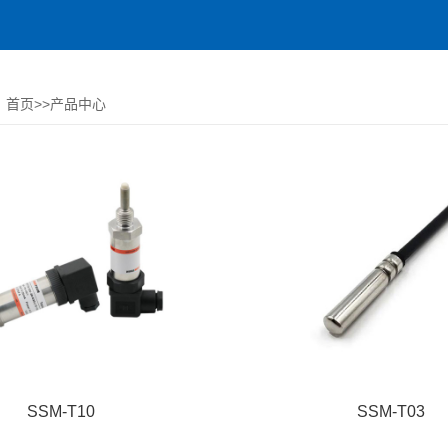
：
首页
>>
产品中心
SSM-T10
SSM-T03