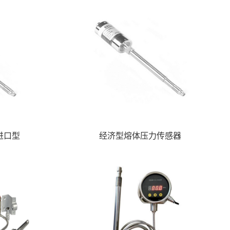
进口型
经济型熔体压力传感器