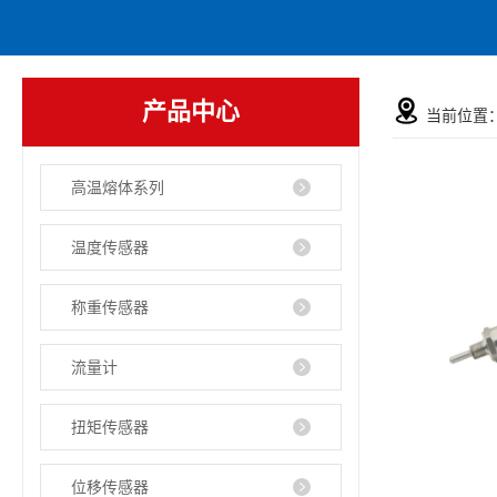
产品中心
当前位置
高温熔体系列
温度传感器
称重传感器
流量计
扭矩传感器
位移传感器