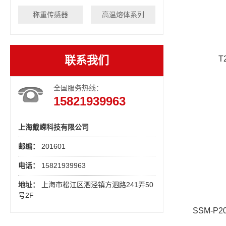
称重传感器
高温熔体系列
联系我们
T
全国服务热线：
15821939963
上海戴嵘科技有限公司
邮编：
201601
电话：
15821939963
地址：
上海市松江区泗泾镇方泗路241弄50
号2F
SSM-