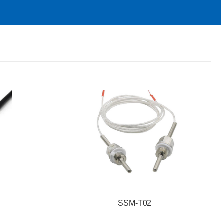
SSM-T02