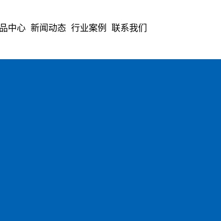
品中心
新闻动态
行业案例
联系我们